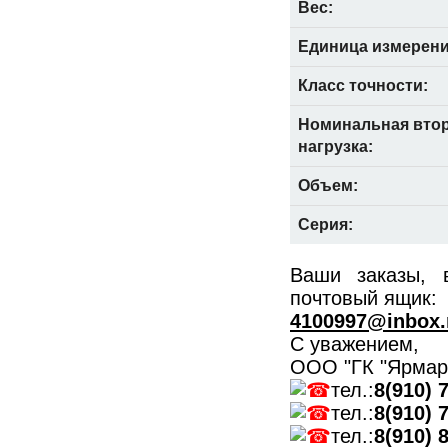
Вес:
Единица измерени
Класс точности:
Номинальная вто
нагрузка:
Объем:
Серия:
Ваши заказы, 
почтовый ящик:
4100997@inbox.
С уважением,
ООО "ГК "Ярмар
тел.:
8(910) 
тел.:
8(910) 
тел.:
8(910) 