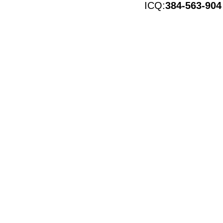
ICQ:
384-563-904