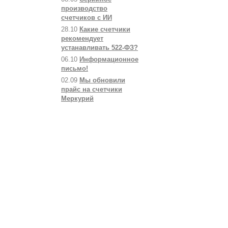
производство
счетчиков с ИИ
28.10
Какие счетчики
рекомендует
устанавливать 522-ФЗ?
06.10
Информационное
письмо!
02.09
Мы обновили
прайс на счетчики
Меркурий