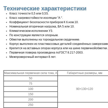
Технические характеристики
Класс точности 0,5 или 0,5S.
Класс нагревостойкости изоляции "А ".
Коэффициент безопасности приборов К б.ном.10.
Номинальная вторичная нагрузка, ВА 5 или 10.
Климатическом исполнении У3.
По конструкции является опорным.
Обмотки выполнены на тороидальном сердечнике.
Корпус выполнен из пластмассовых деталей соединённых саморезами
Крепится на вставных опорах корпуса или на шине первичнойобмотки.
Первичная поверка произведена поГОСТ 8.217-2003.
Межпроверочный интервал 8 лет.
Максимальная первичная сила тока, А
Габаритные размеры, мм
50
75
100
90×130×120
150
200
250