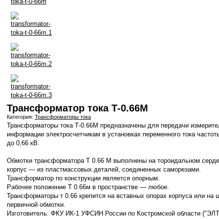
Трансформатор тока Т-0.66М
Категория:
Трансформаторы тока
Трансформаторы тока Т-0.66М предназначены для передачи измерите
информации электросчетчикам в установках переменного тока частоты
до 0,66 кВ.
Обмотки трансформатора
Т 0.66 М
выполнены на тороидальном серде
корпус — из пластмассовых деталей, соединенных саморезами.
Трансформатор по конструкции является опорным.
Рабочее положение Т 0.66м в пространстве — любое.
Трансформаторы т 0.66 крепится на вставных опорах корпуса или на 
первичной обмотки.
Изготовитель:
ФКУ ИК-1 УФСИН России по Костромской области ("ЭЛ