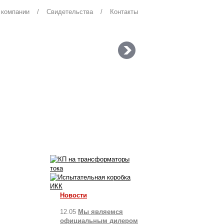
 компании
/
Свидетельства
/
Контакты
Новости
12.05
Мы являемся
официальным дилером