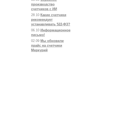
производство
счетчиков с ИИ
28.10
Какие счетчики
рекомендует
устанавливать 522-ФЗ?
06.10
Информационное
письмо!
02.09
Мы обновили
прайс на счетчики
Меркурий