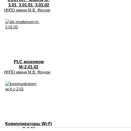
3.01, 3.01.01, 3.01.02
ННПО имени М.В. Фрунзе
PLC модемом
М-2.01.02
ННПО имени М.В. Фрунзе
Коммуникаторы Wi-Fi
C-2.01