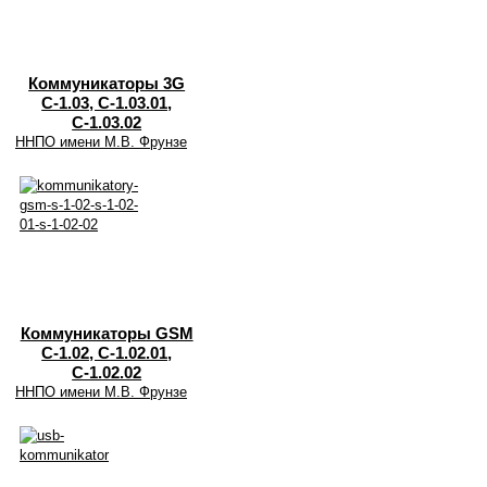
Коммуникаторы 3G
С-1.03, С-1.03.01,
С-1.03.02
ННПО имени М.В. Фрунзе
Коммуникаторы GSM
С-1.02, С-1.02.01,
С-1.02.02
ННПО имени М.В. Фрунзе