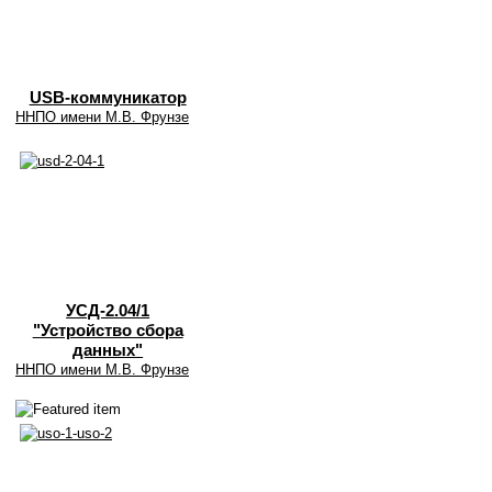
USB-коммуникатор
ННПО имени М.В. Фрунзе
УСД-2.04/1
"Устройство сбора
данных"
ННПО имени М.В. Фрунзе