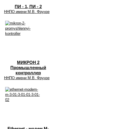
ПИ - 1, ПИ - 2
ННПО имени М.В. Фрунзе
МИКРОН 2
Промышленный
контроллер
ННПО имени М.В. Фрунзе
Ethernet - модем M-