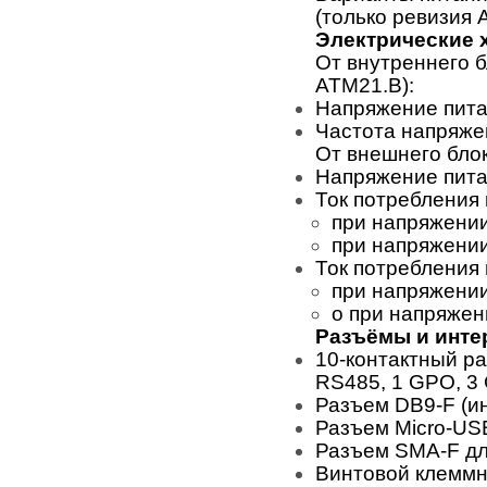
(только ревизия 
Электрические 
От внутреннего б
ATM21.B):
Напряжение пита
Частота напряже
От внешнего блок
Напряжение пита
Ток потребления
при напряжении
при напряжении
Ток потребления
при напряжении
o при напряжен
Разъёмы и инт
10-контактный р
RS485, 1 GPO, 3 
Разъем DB9-F (и
Разъем Micro-US
Разъем SMA-F д
Винтовой клеммн