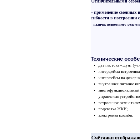
Отличительными особе
- применение сменных 
гибкости в построении 
- наличие встроенного реле от
Технические особе
датчик тока - шунт (у
интерфейсы встроенны
интерфейсы на дочерни
внутреннее питание ин
многофункциональный 
управления устройство
встроенное реле отключ
подсветка ЖКИ;
электроная пломба.
Счётчики отображаю