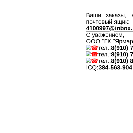
Ваши заказы, 
почтовый ящик:
4100997@inbox.
С уважением,
ООО "ГК "Ярмар
тел.:
8(910) 
тел.:
8(910) 
тел.:
8(910) 
ICQ:
384-563-904