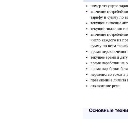
номер текущего тари
значение потреблённ
тарифу и сумму по в
текущее значение ак
текущие значения то
значение потреблённо
число каждого из пр
сумму по всем тариф
время переключения 
текущее время и дату
время наработки на о
время наработки бата
неравенство токов в 
превышение лимита 
отключение реле.
Основные техни