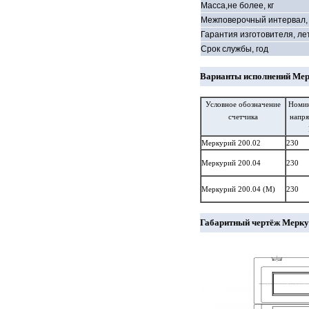
Масса,не более, кг
Межповерочный интервал, 
Гарантия изготовителя, ле
Срок службы, год
Варианты исполнений Мер
Условное обозначение
Номин
счетчика
напря
Меркурий 200.02
230
Меркурий 200.04
230
Меркурий 200.04 (М)
230
Габаритный чертёж Мерку