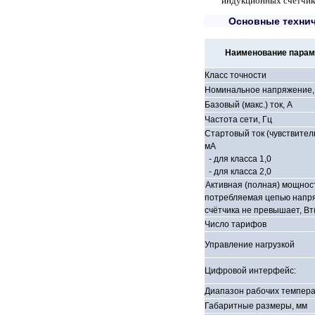
индукционных счетчико
Основные технич
Наименование парам
Класс точности
Номинальное напряжение,
Базовый (макс.) ток, A
Частота сети, Гц
Стартовый ток (чувствител
мА
- для класса 1,0
- для класса 2,0
Активная (полная) мощнос
потребляемая цепью напр
счётчика не превышает, Вт
Число тарифов
Управление нагрузкой
Цифровой интерфейс:
Диапазон рабочих темпера
Габаритные размеры, мм