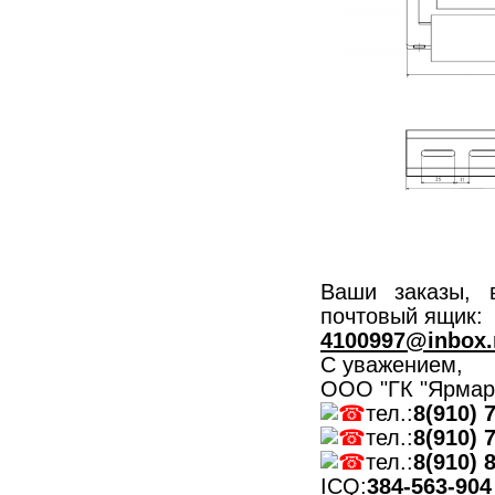
Ваши заказы, 
почтовый ящик:
4100997@inbox.
С уважением,
ООО "ГК "Ярмар
тел.:
8(910) 
тел.:
8(910) 
тел.:
8(910) 
ICQ:
384-563-904